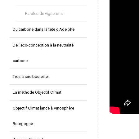
Paroles de vignerons !
Du carbone dans la tête d’Adelphe
De l’éco-conception à la neutralité
carbone
Très chère bouteille !
La méthode Objectif Climat
Objectif Climat lancé à Vinosphère
Bourgogne