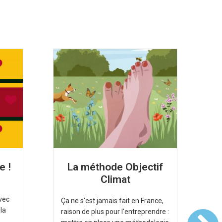
e !
La méthode Objectif
O
Climat
avec
Ça ne s'est jamais fait en France,
 la
raison de plus pour l'entreprendre :
Be