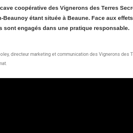
cave coopérative des Vignerons des Terres Secrèt
n-Beaunoy étant située à Beaune. Face aux effet
s sont engagés dans une pratique responsable.
ley, directeur marketing et communication des Vignerons des Te
mat.