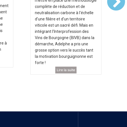
mettre en place une méthodologie
Pl
ement
complète de réduction et de
l'
ment
neutralisation carbone à l'échelle
do
ne
d'une filière et d'un territoire
la
ne
viticole est un sacré défi. Mais en
av
is
intégrant l'Interprofession des
l'
e
Vins de Bourgogne (BIVB) dans la
Vi
re à
démarche, Adelphe a pris une
a 
n
grosse option vers le succès tant
Cl
la motivation bourguignonne est
l'
forte !
Bo
en
Lire la suite
co
ef
ca
te