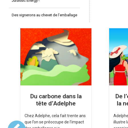
Jurassic Energy !
Des vignerons au chevet de l’emballage
Du carbone dans la
De l
tête d’Adelphe
la n
Chez Adelphe, cela fait trente ans
Adelphe,
que l’on se préoccupe de l’impact
illustre