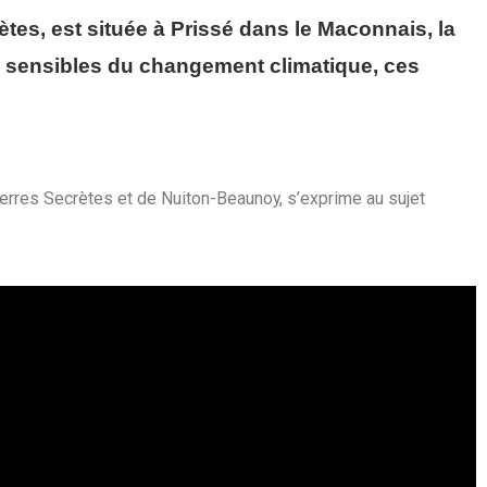
es, est située à Prissé dans le Maconnais, la
s sensibles du changement climatique, ces
rres Secrètes et de Nuiton-Beaunoy, s’exprime au sujet